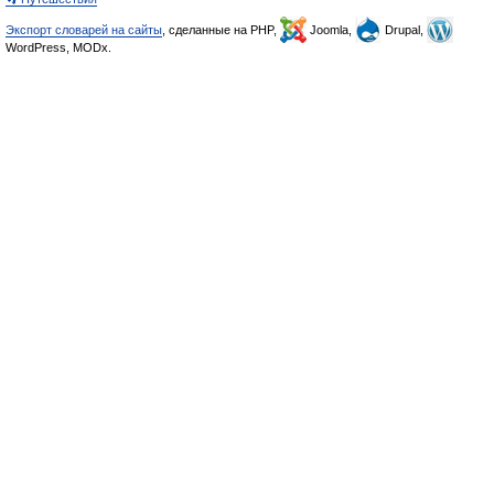
Экспорт словарей на сайты
, сделанные на PHP,
Joomla,
Drupal,
WordPress, MODx.