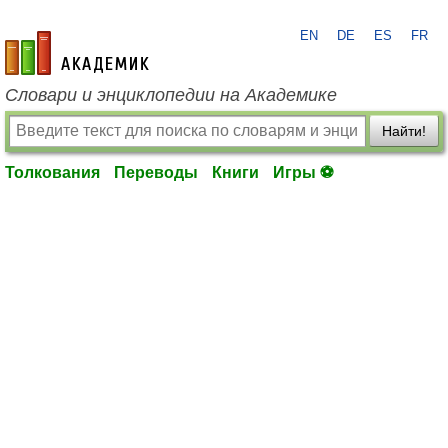
EN
DE
ES
FR
academic.ru
Словари и энциклопедии на Академике
Найти!
Толкования
Переводы
Книги
Игры ⚽