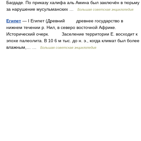
Багдаде. По приказу халифа аль Амина был заключён в тюрьму
за нарушение мусульманских …
Большая советская энциклопедия
Египет
— I Египет (Древний древнее государство в
нижнем течении р. Нил, в северо восточной Африке.
Исторический очерк. Заселение территории Е. восходит к
эпохе палеолита. В 10 6 м тыс. до н. э., когда климат был более
влажным,… …
Большая советская энциклопедия